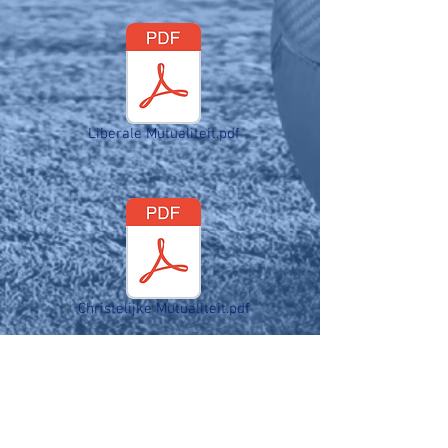
Liberale Mutualiteit.pdf
Christelijke Mutualiteit.pdf