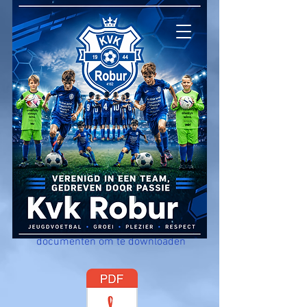
Download documenten
Hieronder staan enkele nuttige
documenten om te downloaden