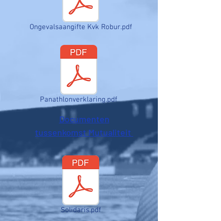
Ongevalsaangifte Kvk Robur.pdf
Panathlonverklaring.pdf
Documenten
tussenkomst Mutualiteit
Solidaris.pdf