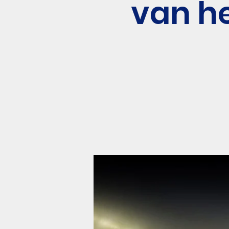
van he