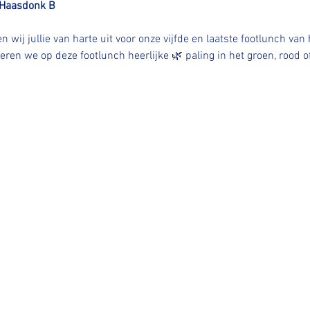
Haasdonk B
wij jullie van harte uit voor onze vijfde en laatste footlunch va
rveren we op deze footlunch heerlijke 🌿 paling in het groen, rood 