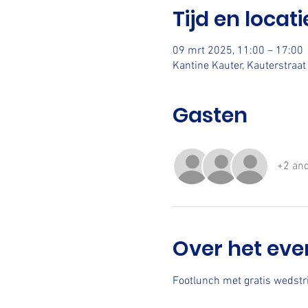
Tijd en locati
09 mrt 2025, 11:00 – 17:00
Kantine Kauter, Kauterstraa
Gasten
+2 and
Over het ev
Footlunch met gratis wedstri