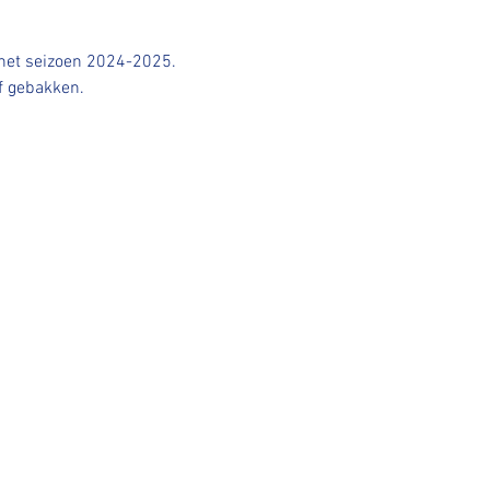
n het seizoen 2024-2025. 
of gebakken.