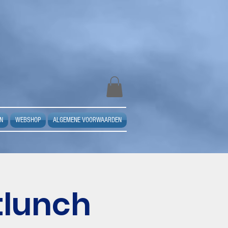
N
WEBSHOP
ALGEMENE VOORWAARDEN
tlunch