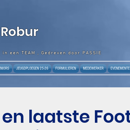
 Robur
 in een TEAM , Gedreven door PASSIE
ENIORS
JEUGDPLOEGEN 25-26
FORMULIEREN
MEDEWERKER
EVENEMENTE
e en laatste Foo