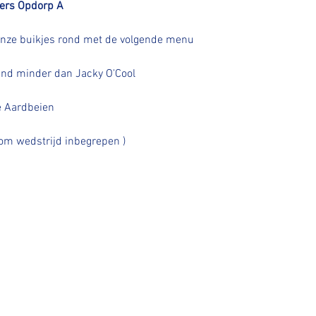
ers Opdorp A
 onze buikjes rond met de volgende menu
nd minder dan Jacky O'Cool
se Aardbeien
nkom wedstrijd inbegrepen )