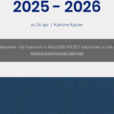
2025 - 2026
zo 26 apr
  |  
Kantine Kauter
afgesloten - De Footlunch is VOLLEDIG VOLZET. Inschrijven is niet
Andere evenementen bekijken