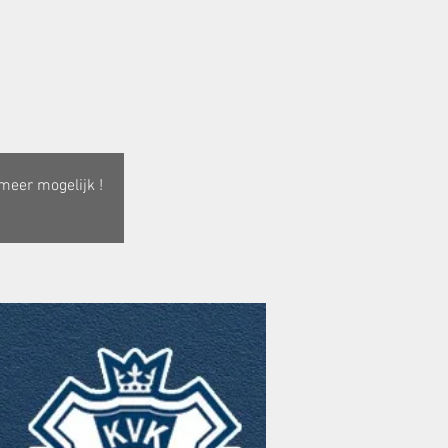
 meer mogelijk !