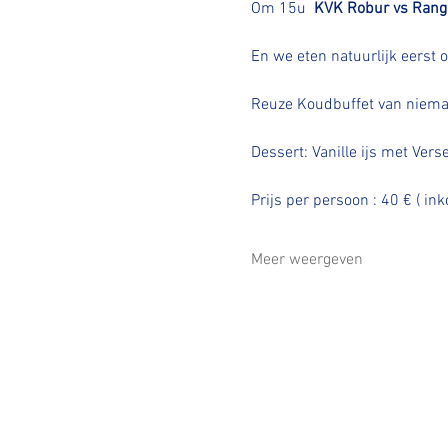
Om 15u  
KVK Robur vs Rang
En we eten natuurlijk eerst
Reuze Koudbuffet van niema
Dessert: Vanille ijs met Ver
Prijs per persoon : 40 € ( i
Meer weergeven