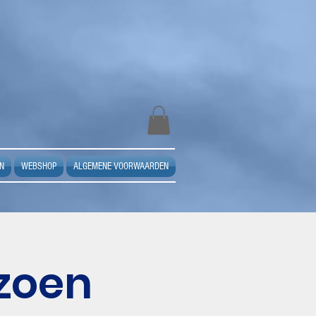
N
WEBSHOP
ALGEMENE VOORWAARDEN
izoen