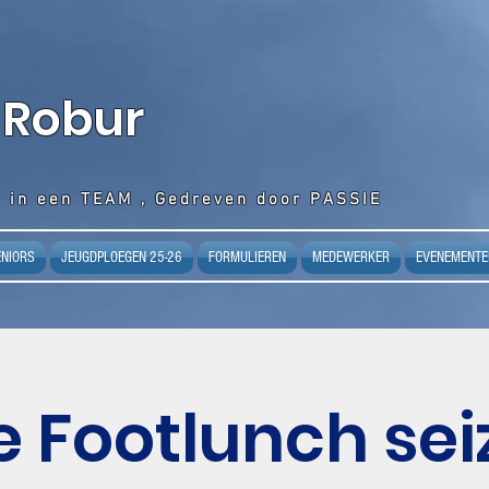
 Robur
 in een TEAM , Gedreven door PASSIE
ENIORS
JEUGDPLOEGEN 25-26
FORMULIEREN
MEDEWERKER
EVENEMENTE
e Footlunch se