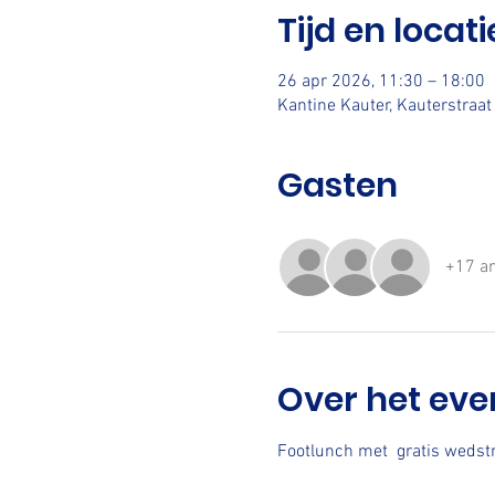
Tijd en locati
26 apr 2026, 11:30 – 18:00
Kantine Kauter, Kauterstraa
Gasten
+17 a
Over het ev
Footlunch met  gratis wedstri