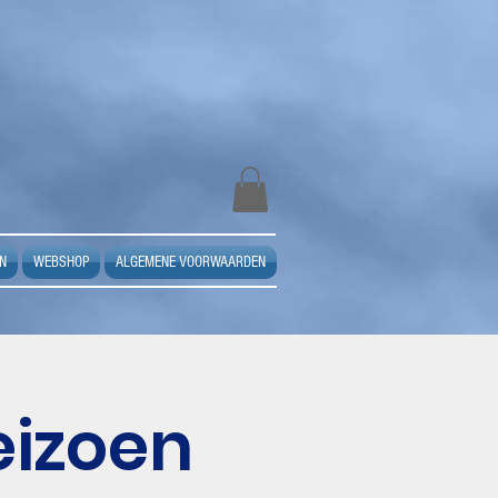
N
WEBSHOP
ALGEMENE VOORWAARDEN
eizoen