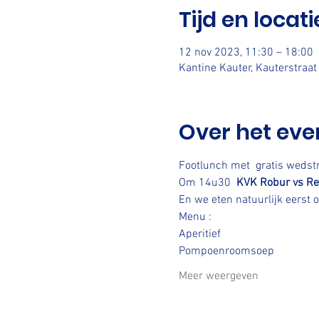
Tijd en locati
12 nov 2023, 11:30 – 18:00
Kantine Kauter, Kauterstraa
Over het ev
Footlunch met  gratis wedstri
Om 14u30  
KVK Robur vs Re
En we eten natuurlijk eerst
Menu :
Aperitief 
Pompoenroomsoep
Meer weergeven