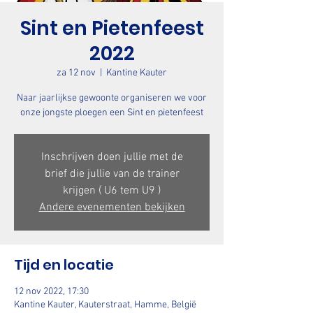
Sint en Pietenfeest
2022
za 12 nov
  |  
Kantine Kauter
Naar jaarlijkse gewoonte organiseren we voor
onze jongste ploegen een Sint en pietenfeest
Inschrijven doen jullie met de
brief die jullie van de trainer
krijgen ( U6 tem U9 )
Andere evenementen bekijken
Tijd en locatie
12 nov 2022, 17:30
Kantine Kauter, Kauterstraat, Hamme, België