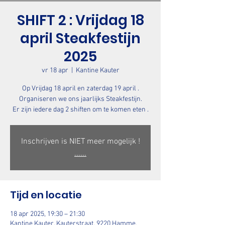
SHIFT 2 : Vrijdag 18
april Steakfestijn
2025
vr 18 apr
  |  
Kantine Kauter
Op Vrijdag 18 april en zaterdag 19 april .
Organiseren we ons jaarlijks Steakfestijn.
Er zijn iedere dag 2 shiften om te komen eten .
Inschrijven is NIET meer mogelijk !
......
Tijd en locatie
18 apr 2025, 19:30 – 21:30
Kantine Kauter, Kauterstraat, 9220 Hamme,