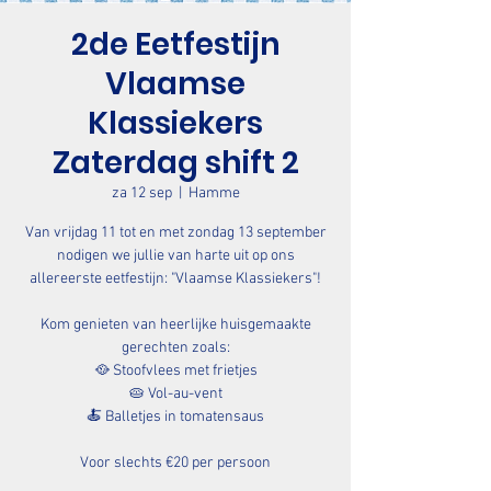
2de Eetfestijn
Vlaamse
Klassiekers
Zaterdag shift 2
za 12 sep
  |  
Hamme
Van vrijdag 11 tot en met zondag 13 september
nodigen we jullie van harte uit op ons
allereerste eetfestijn: "Vlaamse Klassiekers"!
Kom genieten van heerlijke huisgemaakte
gerechten zoals:
🥘 Stoofvlees met frietjes
🥧 Vol-au-vent
🍝 Balletjes in tomatensaus
Voor slechts €20 per persoon