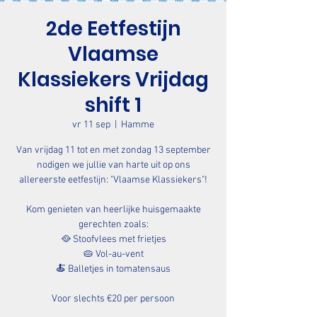
2de Eetfestijn
Vlaamse
Klassiekers Vrijdag
shift 1
vr 11 sep
  |  
Hamme
Van vrijdag 11 tot en met zondag 13 september
nodigen we jullie van harte uit op ons
allereerste eetfestijn: "Vlaamse Klassiekers"!
Kom genieten van heerlijke huisgemaakte
gerechten zoals:
🥘 Stoofvlees met frietjes
🥧 Vol-au-vent
🍝 Balletjes in tomatensaus
Voor slechts €20 per persoon